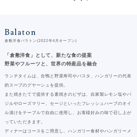
Balaton
倉敷洋食バラトン(2022年4月オープン)
「倉敷洋食」として、新たな食の提案
野菜やフルーツと、世界の特産品を融合
ランチタイムは、合鴨と野菜寿司やパスタ、ハンガリーの代表
的スープのグヤーシュを提供。
また焼きたてで提供する素焼きのピザは、自家製レモン塩やバ
ジルやローズマリー、セージといったフレッシュハーブのオイ
ル漬けをテーブルで自由に使用し、お客様好みの味で召し上が
っていただきます。
ディナーはコースをご用意し、ハンガリー食材やハンガリーメ