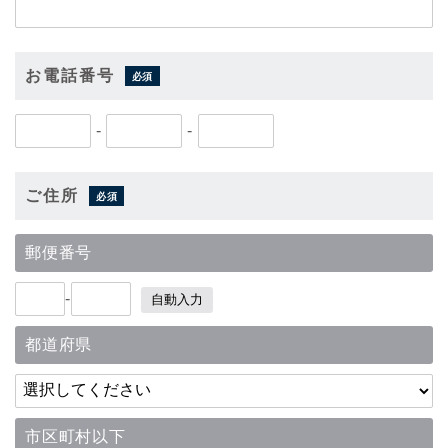
お電話番号
必須
-
-
ご住所
必須
郵便番号
-
自動入力
都道府県
市区町村以下