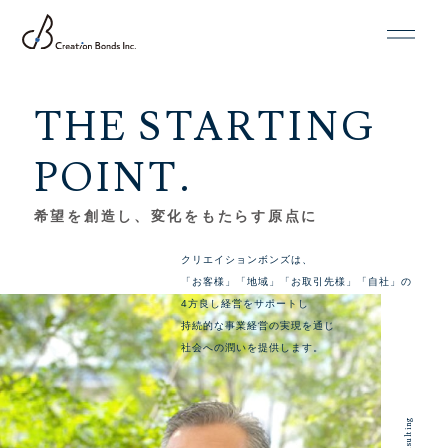
THE STARTING
POINT.
希望を創造し、変化をもたらす原点に
クリエイションボンズは、
「お客様」「地域」「お取引先様」「自社」の
4方良し経営をサポートし
持続的な事業経営の実現を通じ
社会への潤いを提供します。