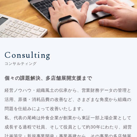
Consulting
コンサルティング
個々の課題解決、多店舗展開支援まで
経営ノウハウ・組織風土の伝承から、営業財務データの管理と
活用、原価・消耗品費の改善など、さまざまな角度から組織の
問題を仕組みによって改善いたします。
私、代表の尾崎は外食企業が創業から東証一部上場企業として
成長する過程で社員、そして役員として約30年にわたり、経営
計画策定・新規事業開発・事業再建から、その事業の多店舗展